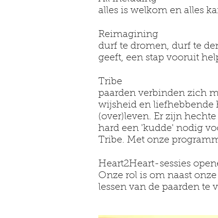
alles is welkom en alles ka
Reimagining
durf te dromen, durf te de
geeft, een stap vooruit help
Tribe
paarden verbinden zich m
wijsheid en liefhebbende
(over)leven. Er zijn hech
hard een 'kudde' nodig voo
Tribe. Met onze programm
Heart2Heart-sessies open
Onze rol is om naast onze
lessen van de paarden te v