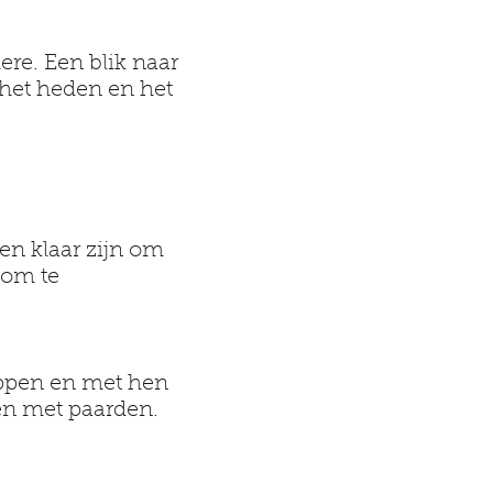
re. Een blik naar
 het heden en het
en klaar zijn om
​om te
appen en met hen
ben met paarden.