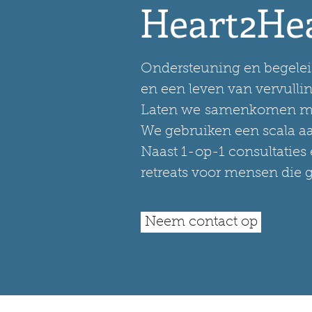
Heart2He
Ondersteuning en begeleid
en een leven van vervullin
Laten we samenkomen me
We gebruiken een scala a
Naast 1-op-1 consultaties
retreats voor mensen die g
Neem contact op