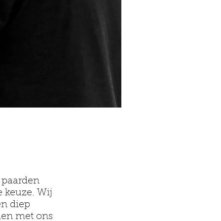
 paarden
 keuze. Wij
en diep
den met ons