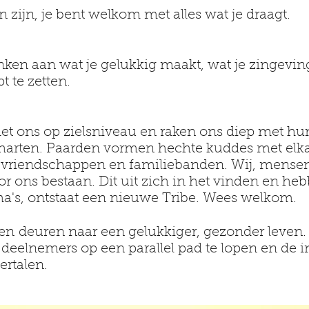
n zijn, je bent welkom met alles wat je draagt.
nken aan wat je gelukkig maakt, wat je zingeving
t te zetten.
et ons op zielsniveau en raken ons diep met h
 harten. Paarden vormen hechte kuddes met elk
te vriendschappen en familiebanden. Wij, mense
r ons bestaan. Dit uit zich in het vinden en he
a's, ontstaat een nieuwe Tribe. Wees welkom.
en deuren naar een gelukkiger, gezonder leven.
 deelnemers op een parallel pad te lopen en de 
ertalen.