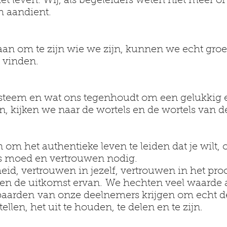
het leven. Wij, als begeleiders weten niet meer o
ch aandient.
taan ​​om te zijn wie we zijn, kunnen we echt groe
 vinden.
steem en wat ons tegenhoudt om een ​​gelukkig
en, kijken we naar de wortels en de wortels van d
om het authentieke leven te leiden dat je wilt, 
is moed en vertrouwen nodig.
eid, vertrouwen in jezelf, vertrouwen in het pr
e en de uitkomst ervan. We hechten veel waarde 
paarden van onze deelnemers krijgen om echt d
llen, het uit te houden, te delen en te zijn.