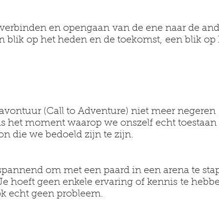
 verbinden en opengaan van de ene naar de ande
n blik op het heden en de toekomst, een blik op
vontuur (Call to Adventure) niet meer negeren 
 is het moment waarop we onszelf echt toestaan ​
n die we bedoeld zijn te zijn.
 spannend om met een paard in een arena te st
 Je hoeft geen enkele ervaring of kennis te heb
ook echt geen probleem.