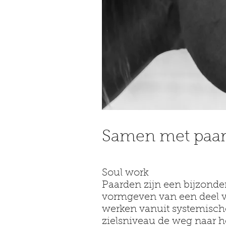
Samen met paa
Soul work
Paarden zijn een bijzond
vormgeven van een deel v
werken vanuit systemische
zielsniveau de weg naar h