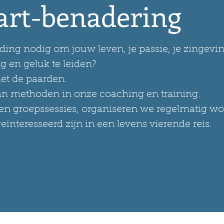
art-benadering
ing nodig om jouw leven, je passie, je zingev
g en geluk te leiden?
t de paarden.
an methoden in onze coaching en training.
 en groepssessies, organiseren we regelmatig 
eïnteresseerd zijn in een levens vierende reis.