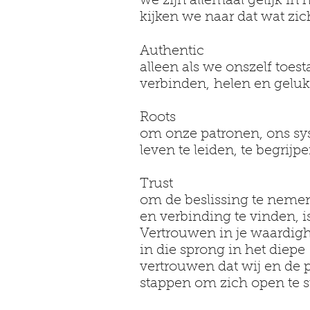
we zijn allemaal gelijk in 
kijken we naar dat wat zi
Authentic
alleen als we onszelf toes
verbinden, helen en geluk
Roots
om onze patronen, ons sy
leven te leiden, te begrijp
Trust
om de beslissing te nemen 
en verbinding te vinden, 
Vertrouwen in je waardigh
in die sprong in het diep
vertrouwen dat wij en de 
stappen om zich open te ste