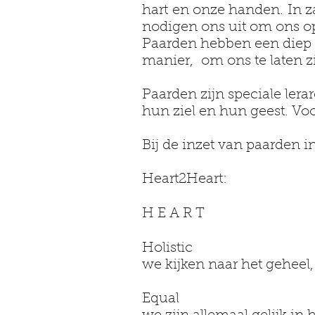
hart en onze handen. In z
nodigen ons uit om ons op
Paarden hebben een diep i
manier, om ons te laten z
Paarden zijn speciale lera
hun ziel en hun geest. Voor
Bij de inzet van paarden
Heart2Heart:
H E A R T
Holistic
we kijken naar het geheel,
Equal