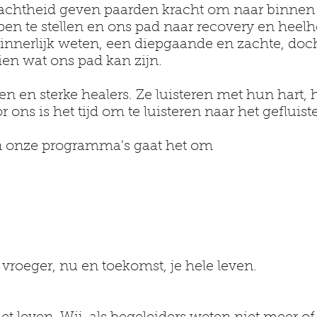
achtheid geven paarden kracht om naar binnen t
en te stellen en ons pad naar recovery en heelh
nnerlijk weten, een diepgaande en zachte, doch
ien wat ons pad kan zijn.
ren en sterke healers. Ze luisteren met hun hart,
 ons is het tijd om te luisteren naar het gefluis
 in onze programma's gaat het om
 vroeger, nu en toekomst, je hele leven.