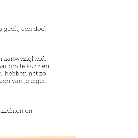
 geeft, een doel
un aanwezigheid,
aar om te kunnen
n, hebben net zo
bben van je eigen
inzichten en