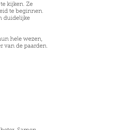
e kijken. Ze
eid te beginnen.
 duidelijke
 hun hele wezen,
ter van de paarden.